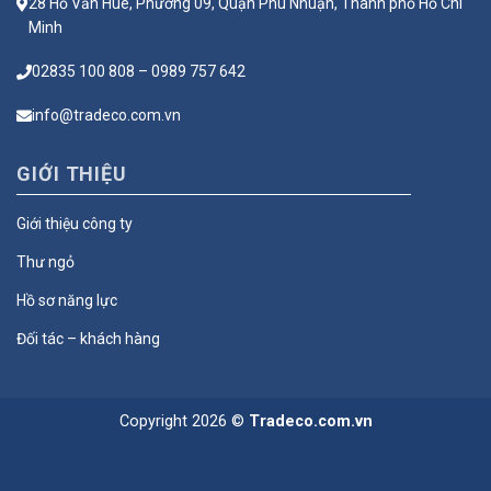
28 Hồ Văn Huê, Phường 09, Quận Phú Nhuận, Thành phố Hồ Chí
Minh
02835 100 808 – 0989 757 642
info@tradeco.com.vn
GIỚI THIỆU
Giới thiệu công ty
Thư ngỏ
Hồ sơ năng lực
Đối tác – khách hàng
Copyright 2026 ©
Tradeco.com.vn