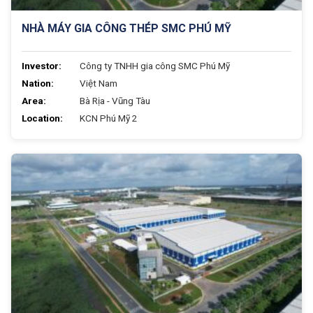
NHÀ MÁY GIA CÔNG THÉP SMC PHÚ MỸ
Investor:
Công ty TNHH gia công SMC Phú Mỹ
Nation:
Việt Nam
Area:
Bà Rịa - Vũng Tàu
Location:
KCN Phú Mỹ 2