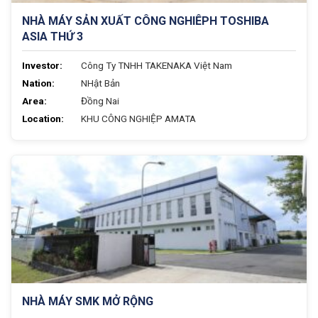
NHÀ MÁY SẢN XUẤT CÔNG NGHIÊPH TOSHIBA
ASIA THỨ 3
Investor:
Công Ty TNHH TAKENAKA Việt Nam
Nation:
NHật Bản
Area:
Đồng Nai
Location:
KHU CÔNG NGHIỆP AMATA
NHÀ MÁY SMK MỞ RỘNG