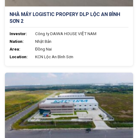
NHÀ MÁY LOGISTIC PROPERY DLP LỘC AN BÌNH
SƠN 2
Investor:
Công ty DAIWA HOUSE VIỆT NAM
Nation:
Nhật Bản
Area:
Đồng Nai
Location:
KCN Lộc An Bình Sơn