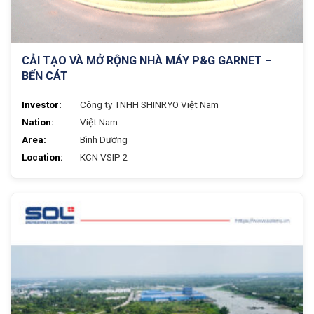
CẢI TẠO VÀ MỞ RỘNG NHÀ MÁY P&G GARNET –
BẾN CÁT
Investor:
Công ty TNHH SHINRYO Việt Nam
Nation:
Việt Nam
Area:
Bình Dương
Location:
KCN VSIP 2