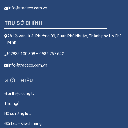
info@tradeco.com.vn
TRỤ SỞ CHÍNH
28 Hồ Văn Huê, Phường 09, Quận Phú Nhuận, Thành phố Hồ Chí
Minh
02835 100 808 – 0989 757 642
info@tradeco.com.vn
GIỚI THIỆU
Giới thiệu công ty
Thư ngỏ
Hồ sơ năng lực
Đối tác – khách hàng