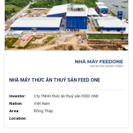
NHÀ MÁY THỨC ĂN THUỶ SẢN FEED ONE
Investor:
Cty TNHH thức ăn thuỷ sản FEED ONE
Nation:
Việt Nam
Area:
Đồng Tháp
Location: