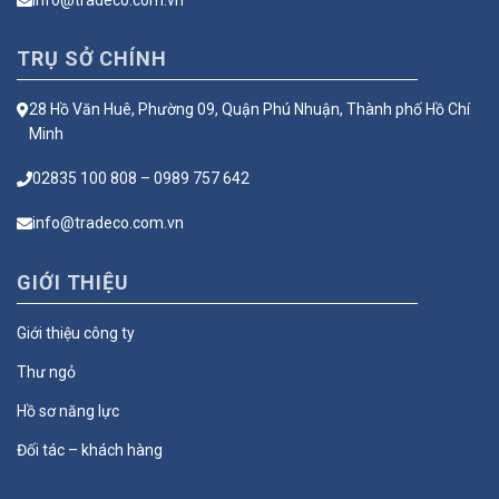
TRỤ SỞ CHÍNH
28 Hồ Văn Huê, Phường 09, Quận Phú Nhuận, Thành phố Hồ Chí
Minh
02835 100 808 – 0989 757 642
info@tradeco.com.vn
GIỚI THIỆU
Giới thiệu công ty
Thư ngỏ
Hồ sơ năng lực
Đối tác – khách hàng