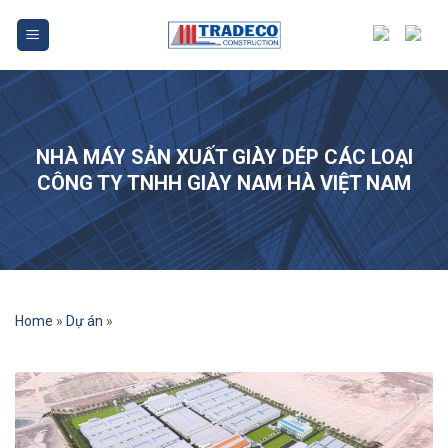
Bỏ
qua
nội
dung
NHÀ MÁY SẢN XUẤT GIÀY DÉP CÁC LOẠI
CÔNG TY TNHH GIÀY NAM HÀ VIỆT NAM
Home
»
Dự án
»