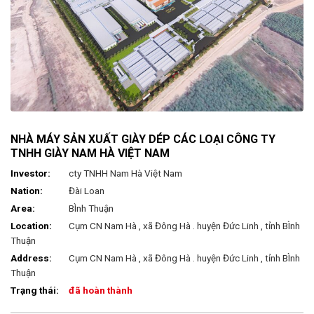
NHÀ MÁY SẢN XUẤT GIÀY DÉP CÁC LOẠI CÔNG TY
TNHH GIÀY NAM HÀ VIỆT NAM
Investor:
cty TNHH Nam Hà Việt Nam
Nation:
Đài Loan
Area:
BÌnh Thuận
Location:
Cụm CN Nam Hà , xã Đông Hà . huyện Đức Linh , tỉnh BÌnh
Thuận
Address:
Cụm CN Nam Hà , xã Đông Hà . huyện Đức Linh , tỉnh BÌnh
Thuận
Trạng thái:
đã hoàn thành