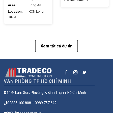
Area:
Long An
Location:
KCN Long
Hậu 3
Xem tất cả dự án
VĂN PHÒNG TP HỒ CHÍ MINH
14 Đ. Lam Sơn, Phường 7, Bình Thạnh, Hồ Chí Minh
02835 100 808 – 0989 757 642
info@tradeco.com.vn