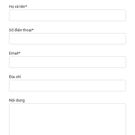
Họ và tên*
Số điện thoại*
Email*
Địa chỉ
Nội dung