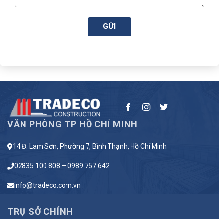
VĂN PHÒNG TP HỒ CHÍ MINH
14 Đ. Lam Sơn, Phường 7, Bình Thạnh, Hồ Chí Minh
02835 100 808 – 0989 757 642
info@tradeco.com.vn
TRỤ SỞ CHÍNH